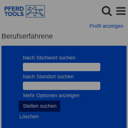
Profil anzeigen
Berufserfahrene
Nach Stichwort suchen
Nach Standort suchen
Mehr Optionen anzeigen
Löschen